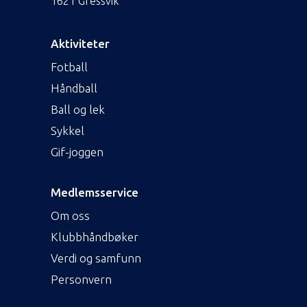
1621 Gressvik
Aktiviteter
Fotball
Håndball
Ball og lek
Sykkel
Gif-joggen
Medlemsservice
Om oss
Klubbhåndbøker
Verdi og samfunn
Personvern