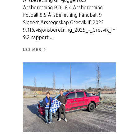
Årsberetning BOL 8.4 Årsberetning
Fotball 8.5 Årsberetning håndball 9
Signert Årsregnskap Gresvik IF 2025
9.1Revisjonsberetning_2025_-_Gresvik_IF
9.2 rapport
LES MER