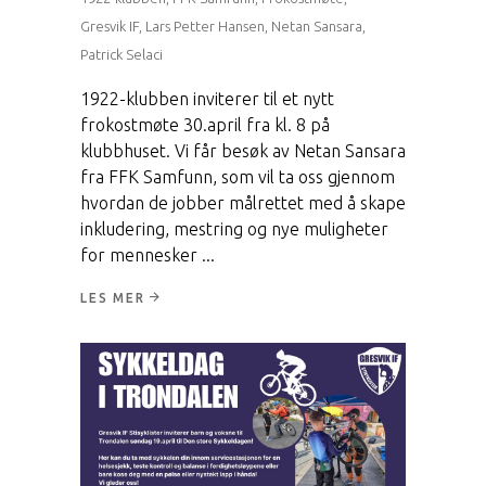
Gresvik IF
,
Lars Petter Hansen
,
Netan Sansara
,
Patrick Selaci
1922-klubben inviterer til et nytt
frokostmøte 30.april fra kl. 8 på
klubbhuset. Vi får besøk av Netan Sansara
fra FFK Samfunn, som vil ta oss gjennom
hvordan de jobber målrettet med å skape
inkludering, mestring og nye muligheter
for mennesker
LES MER