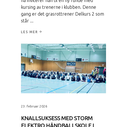
nå inviterer han til en ny runde med
kursing av trenerne i klubben. Denne
gang er det grasrottrener Delkurs 2 som
står
LES MER
23. februar 2026
KNALLSUKSESS MED STORM
ELEKTRO HÅNDBALLSKOLE I