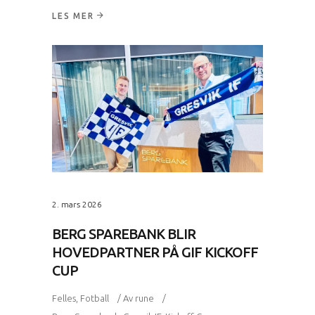
LES MER
2. mars 2026
BERG SPAREBANK BLIR
HOVEDPARTNER PÅ GIF KICKOFF
CUP
Felles
,
Fotball
Av
rune