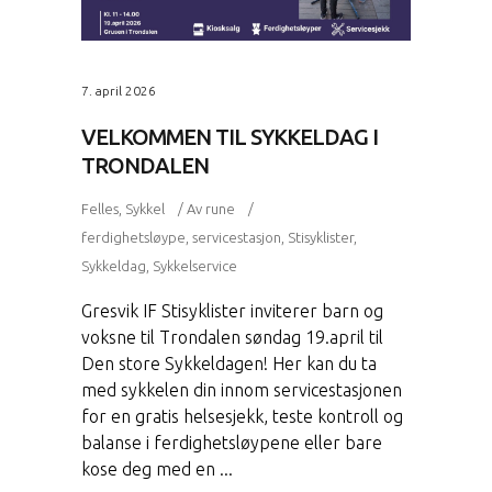
7. april 2026
VELKOMMEN TIL SYKKELDAG I
TRONDALEN
Felles
,
Sykkel
Av
rune
ferdighetsløype
,
servicestasjon
,
Stisyklister
,
Sykkeldag
,
Sykkelservice
Gresvik IF Stisyklister inviterer barn og
voksne til Trondalen søndag 19.april til
Den store Sykkeldagen! Her kan du ta
med sykkelen din innom servicestasjonen
for en gratis helsesjekk, teste kontroll og
balanse i ferdighetsløypene eller bare
kose deg med en