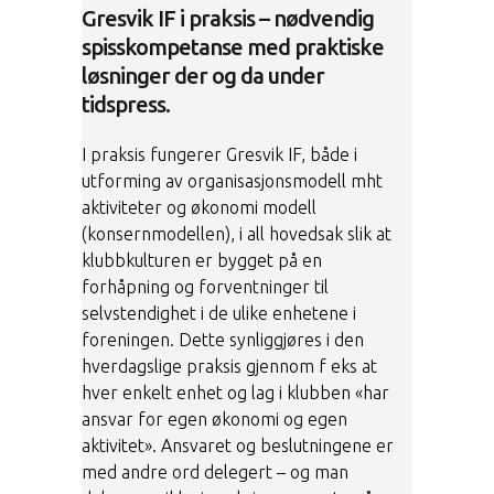
Gresvik IF i praksis – nødvendig
spisskompetanse med praktiske
løsninger der og da under
tidspress.
I praksis fungerer Gresvik IF, både i
utforming av organisasjonsmodell mht
aktiviteter og økonomi modell
(konsernmodellen), i all hovedsak slik at
klubbkulturen er bygget på en
forhåpning og forventninger til
selvstendighet i de ulike enhetene i
foreningen. Dette synliggjøres i den
hverdagslige praksis gjennom f eks at
hver enkelt enhet og lag i klubben «har
ansvar for egen økonomi og egen
aktivitet». Ansvaret og beslutningene er
med andre ord delegert – og man