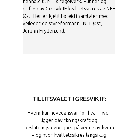
henhold til NFFs regelverk. Rutiner og
driften av Gresvik IF kvalitetssikres av NFF
Øst. Her er Kjetil Føreid i samtaler med
veileder og styreformann i NFF Øst,
Jorunn Frydenlund.
TILLITSVALGT I GRESVIK IF:
Hvem har hovedansvar for hva – hvor
ligger påvirkningskraft og
beslutningsmyndighet på vegne av hvem
– og hvor kvalitetssikres langsiktig