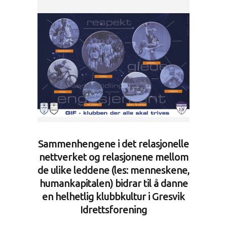
Sammenhengene i det relasjonelle
nettverket og relasjonene mellom
de ulike leddene (les: menneskene,
humankapitalen) bidrar til å danne
en helhetlig klubbkultur i Gresvik
Idrettsforening