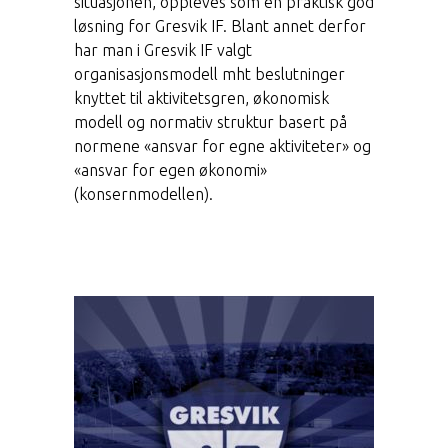
situasjonen, oppleves som en praktisk god
løsning for Gresvik IF. Blant annet derfor
har man i Gresvik IF valgt
organisasjonsmodell mht beslutninger
knyttet til aktivitetsgren, økonomisk
modell og normativ struktur basert på
normene «ansvar for egne aktiviteter» og
«ansvar for egen økonomi»
(konsernmodellen).