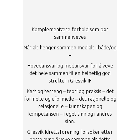
Komplementære forhold som bør
sammenveves
Når alt henger sammen med alt i både/og
–
Hovedansvar og medansvar for å veve
det hele sammen til en helhetlig god
struktur i Gresvik IF
Kart og terreng – teori og praksis – det
formelle og uformelle – det rasjonelle og
relasjonelle – kunnskapen og
kompetansen – i eget sinn og i andres
sinn.
Gresvik Idrettsforening forsøker etter
beste evne å veve sammen alt dette