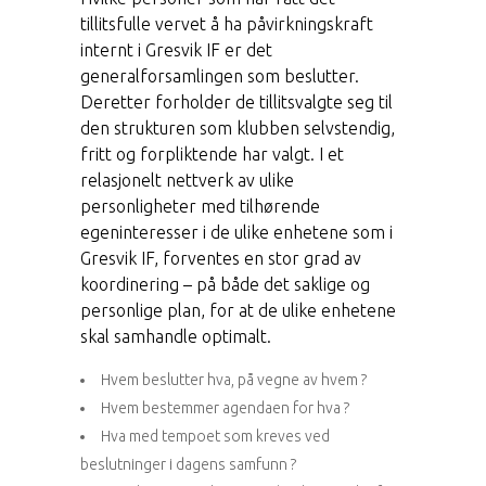
tillitsfulle vervet å ha påvirkningskraft
internt i Gresvik IF er det
generalforsamlingen som beslutter.
Deretter forholder de tillitsvalgte seg til
den strukturen som klubben selvstendig,
fritt og forpliktende har valgt. I et
relasjonelt nettverk av ulike
personligheter med tilhørende
egeninteresser i de ulike enhetene som i
Gresvik IF, forventes en stor grad av
koordinering – på både det saklige og
personlige plan, for at de ulike enhetene
skal samhandle optimalt.
Hvem beslutter hva, på vegne av hvem ?
Hvem bestemmer agendaen for hva ?
Hva med tempoet som kreves ved
beslutninger i dagens samfunn ?