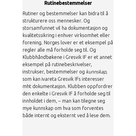
Rutinebestemmelser
Rutiner og bestemmelser kan bidra til å
strukturere oss mennesker. Og
storsamfunnet vil ha dokumentasjon og
kvalitetssikring i enhver virksomhet eller
forening. Norges lover er et eksempel på
regler alle må forholde seg til. Og
Klubbhåndbøkene i Gresvik IF er et annet
eksempel på rutinebeskrivelser,
instrukser, bestemmelser og
kunnskap,
som kan ivareta Gresvik IFs interesser
mht dokumentasjon. Klubben oppfordrer
den enkelte i Gresvik IF å forholde seg til
innholdet i dem, – man kan tilegne seg
mye kunnskap om hva som forventes
både internt og eksternt ved å lese dem.