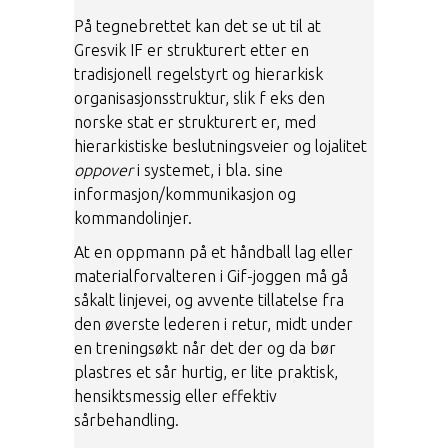
På tegnebrettet kan det se ut til at
Gresvik IF er strukturert etter en
tradisjonell regelstyrt og hierarkisk
organisasjonsstruktur, slik f eks den
norske stat er strukturert er, med
hierarkistiske beslutningsveier og lojalitet
oppover
i systemet, i bla. sine
informasjon/kommunikasjon og
kommandolinjer.
At en oppmann på et håndball lag eller
materialforvalteren i Gif-joggen må gå
såkalt linjevei, og avvente tillatelse fra
den øverste lederen i retur, midt under
en treningsøkt når det der og da bør
plastres et sår hurtig, er lite praktisk,
hensiktsmessig eller effektiv
sårbehandling.