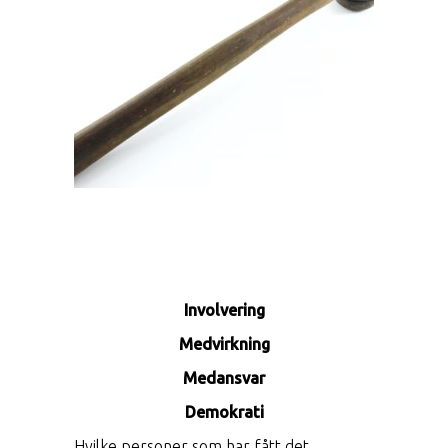
Involvering
Medvirkning
Medansvar
Demokrati
Hvilke personer som har fått det