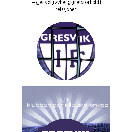
– gjensidig avhengighetsforhold i
relasjoner