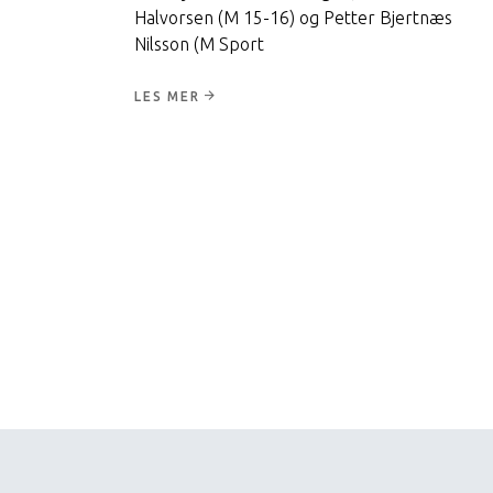
Halvorsen (M 15-16) og Petter Bjertnæs
Nilsson (M Sport
LES MER