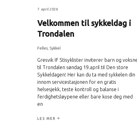
7. april 2026
Velkommen til sykkeldag i
Trondalen
Felles
,
Sykkel
Gresvik IF Stisyklister inviterer barn og voksn
til Trondalen søndag 19.april til Den store
Sykkeldagen! Her kan du ta med sykkelen din
innom servicestasjonen for en gratis
helsesjekk, teste kontroll og balanse i
ferdighetsløypene eller bare kose deg med
en
LES MER