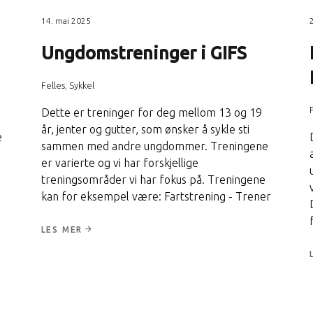
14. mai 2025
Ungdomstreninger i GIFS
Felles
,
Sykkel
Dette er treninger for deg mellom 13 og 19
år, jenter og gutter, som ønsker å sykle sti
e
sammen med andre ungdommer. Treningene
er varierte og vi har forskjellige
treningsområder vi har fokus på. Treningene
kan for eksempel være: Fartstrening - Trener
LES MER