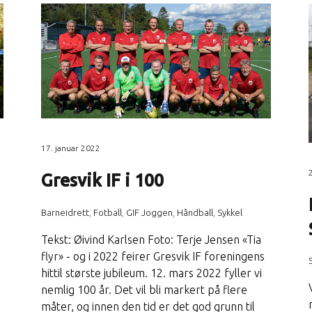
17. januar 2022
Gresvik IF i 100
Barneidrett
,
Fotball
,
GIF Joggen
,
Håndball
,
Sykkel
Tekst: Øivind Karlsen Foto: Terje Jensen «Tia
flyr» - og i 2022 feirer Gresvik IF foreningens
hittil største jubileum. 12. mars 2022 fyller vi
nemlig 100 år. Det vil bli markert på flere
måter, og innen den tid er det god grunn til