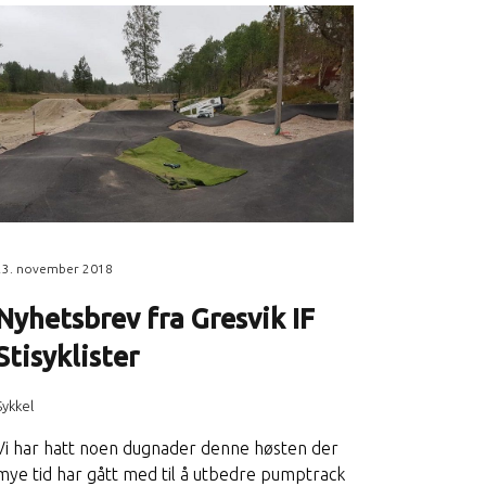
23. november 2018
Nyhetsbrev fra Gresvik IF
Stisyklister
Sykkel
Vi har hatt noen dugnader denne høsten der
mye tid har gått med til å utbedre pumptrack