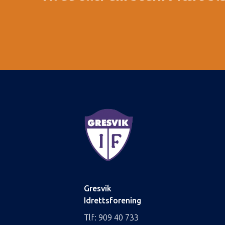
Gresvik
Idrettsforening
Tlf:
909 40 733