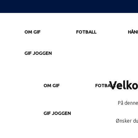
OM GIF
FOTBALL
HÅN
GIF JOGGEN
Velko
OM GIF
FOTBALL
På denne 
GIF JOGGEN
Ønsker du