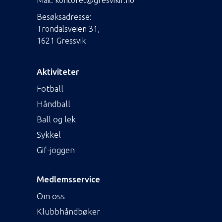
Mail:
kontoret@gresvikif.no
Besøksadresse:
Trondalsveien 31,
1621 Gressvik
Aktiviteter
Fotball
Håndball
Ball og lek
Sykkel
Gif-joggen
Medlemsservice
Om oss
Klubbhåndbøker