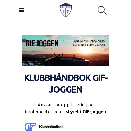
KLUBBHÅNDBOK GIF-
JOGGEN
Ansvar for oppdatering og
implementering er
styret i GIF-joggen
Klubbhåndbok