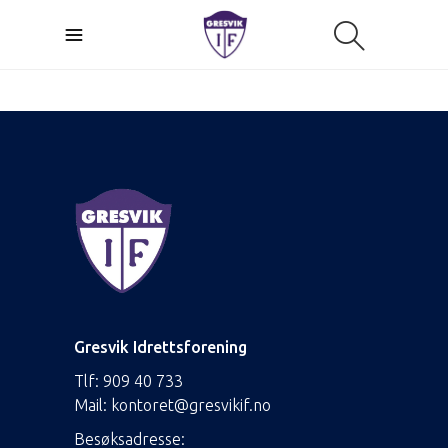
Gresvik Idrettsforening
Tlf:
909 40 733
Mail:
kontoret@gresvikif.no
Besøksadresse: