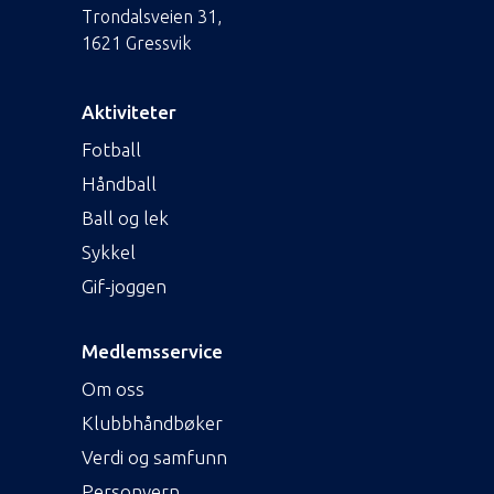
Trondalsveien 31,
1621 Gressvik
Aktiviteter
Fotball
Håndball
Ball og lek
Sykkel
Gif-joggen
Medlemsservice
Om oss
Klubbhåndbøker
Verdi og samfunn
Personvern