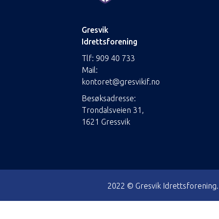
Gresvik
Idrettsforening
Tlf:
909 40 733
Mail:
kontoret@gresvikif.no
Besøksadresse:
Trondalsveien 31,
1621 Gressvik
2022 © Gresvik Idrettsforening. I