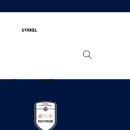
SYKKEL
L OG LEK
SYKKEL