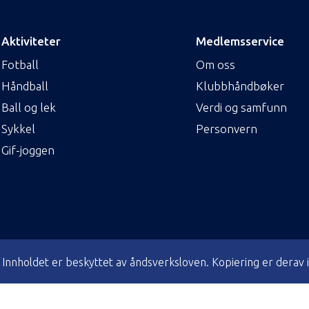
Aktiviteter
Medlemsservice
Fotball
Om oss
Håndball
Klubbhåndbøker
Ball og lek
Verdi og samfunn
Sykkel
Personvern
Gif-joggen
nnholdet er beskyttet av åndsverksloven. Kopiering er derav ikke 