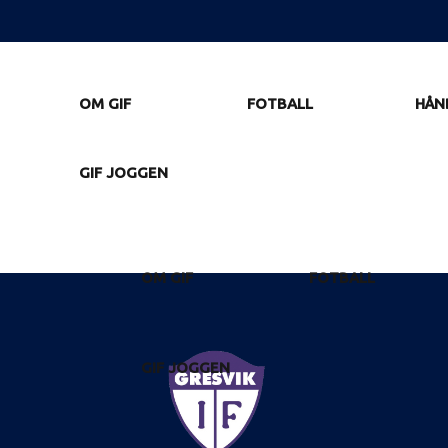
OM GIF
FOTBALL
HÅN
GIF JOGGEN
OM GIF
FOTBALL
GIF JOGGEN