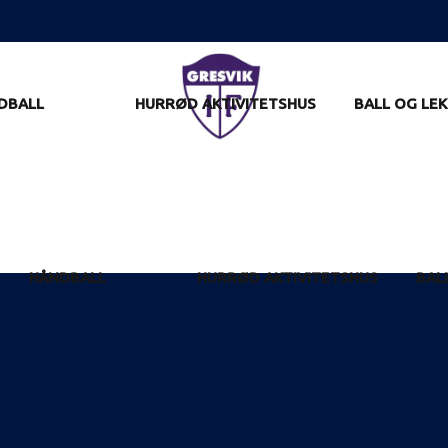
DBALL
HURRØD AKTIVITETSHUS
BALL OG LEK
HÅNDBALL
HURRØD AKTIVITETSHUS
BAL