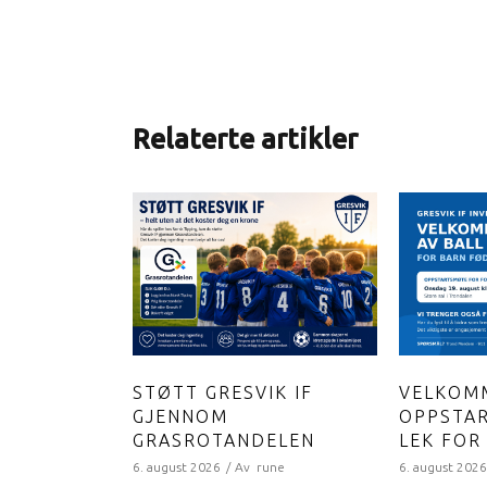
Relaterte artikler
STØTT GRESVIK IF
VELKOMM
GJENNOM
OPPSTAR
GRASROTANDELEN
LEK FOR
6. august 2026
Av
rune
6. august 202