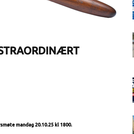
EKSTRAORDINÆRT
rsmøte mandag 20.10.25 kl 1800.