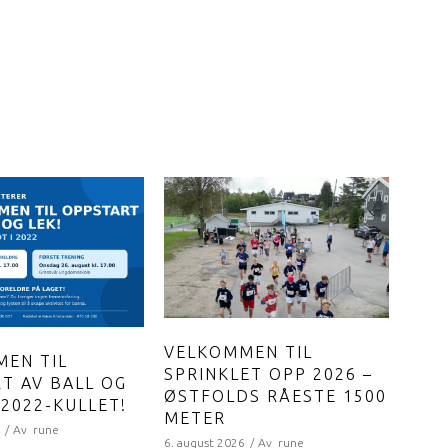
VELKOMMEN TIL
EN TIL
SPRINKLET OPP 2026 –
T AV BALL OG
ØSTFOLDS RÅESTE 1500
 2022-KULLET!
METER
6
Av
rune
6. august 2026
Av
rune