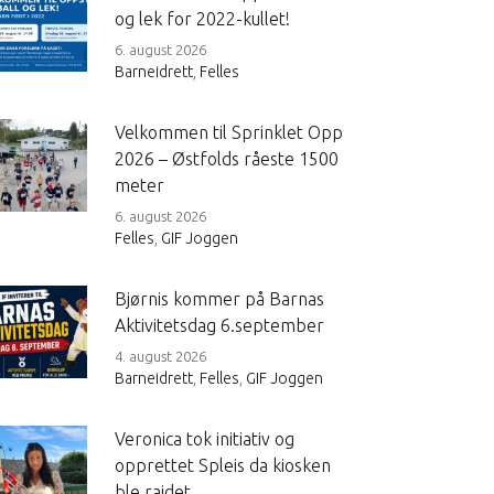
og lek for 2022-kullet!
6. august 2026
Barneidrett
,
Felles
Velkommen til Sprinklet Opp
2026 – Østfolds råeste 1500
meter
6. august 2026
Felles
,
GIF Joggen
Bjørnis kommer på Barnas
Aktivitetsdag 6.september
4. august 2026
Barneidrett
,
Felles
,
GIF Joggen
Veronica tok initiativ og
opprettet Spleis da kiosken
ble raidet