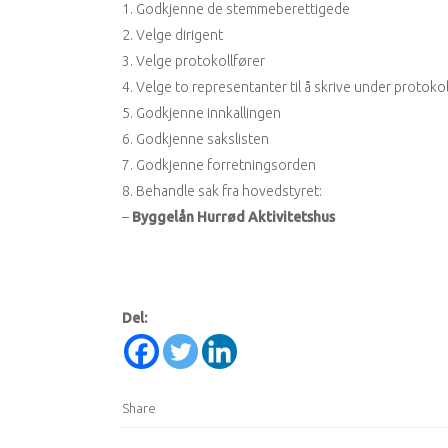
Godkjenne de stemmeberettigede
Velge dirigent
Velge protokollfører
Velge to representanter til å skrive under protoko
Godkjenne innkallingen
Godkjenne sakslisten
Godkjenne forretningsorden
Behandle sak fra hovedstyret:
–
Byggelån Hurrød Aktivitetshus
Del:
Share