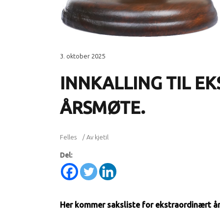
3. oktober 2025
INNKALLING TIL 
ÅRSMØTE.
Felles
Av
kjetil
Del:
Her kommer saksliste for ekstraordinært å