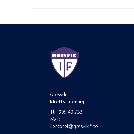
Gresvik
Idrettsforening
Tlf:
909 40 733
Mail:
kontoret@gresvikif.no