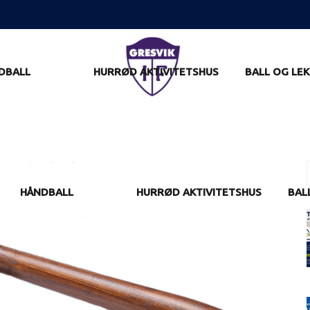
DBALL
HURRØD AKTIVITETSHUS
BALL OG LEK
f
HÅNDBALL
HURRØD AKTIVITETSHUS
BAL