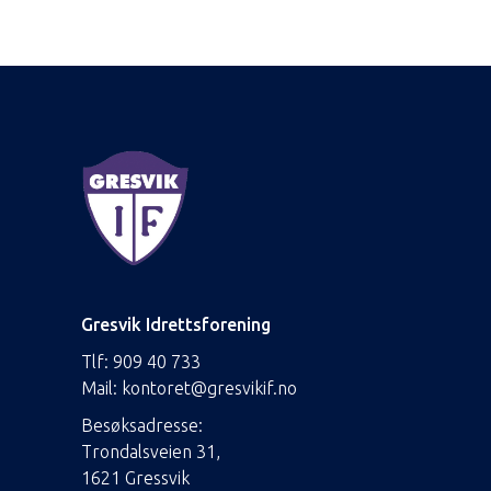
Gresvik Idrettsforening
Tlf:
909 40 733
Mail:
kontoret@gresvikif.no
Besøksadresse:
Trondalsveien 31,
1621 Gressvik