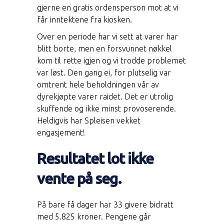
gjerne en gratis ordensperson mot at vi
får inntektene fra kiosken.
Over en periode har vi sett at varer har
blitt borte, men en forsvunnet nøkkel
kom til rette igjen og vi trodde problemet
var løst. Den gang ei, for plutselig var
omtrent hele beholdningen vår av
dyrekjøpte varer raidet. Det er utrolig
skuffende og ikke minst provoserende.
Heldigvis har Spleisen vekket
engasjement!
Resultatet lot ikke
vente på seg.
På bare få dager har 33 givere bidratt
med 5.825 kroner. Pengene går