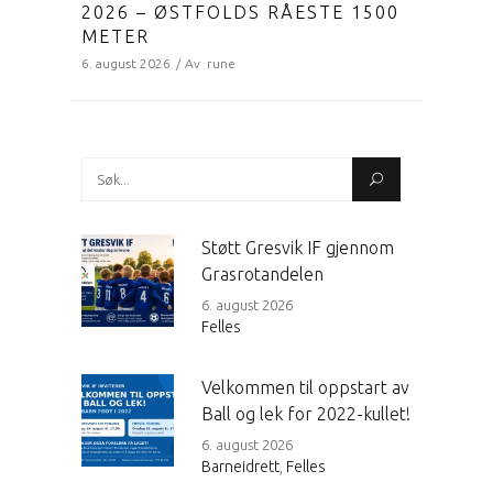
2026 – ØSTFOLDS RÅESTE 1500
METER
6. august 2026
Av
rune
Search
for:
Støtt Gresvik IF gjennom
Grasrotandelen
6. august 2026
Felles
Velkommen til oppstart av
Ball og lek for 2022-kullet!
6. august 2026
Barneidrett
,
Felles