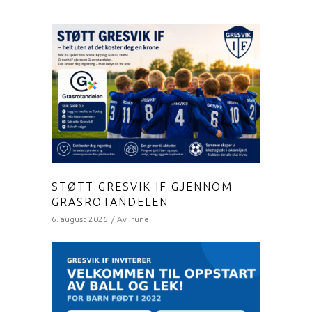
STØTT GRESVIK IF GJENNOM
GRASROTANDELEN
6. august 2026
Av
rune