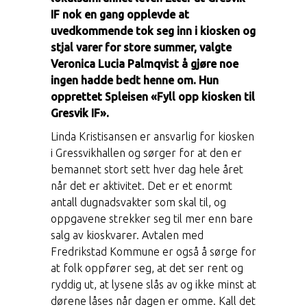
IF nok en gang opplevde at
uvedkommende tok seg inn i kiosken og
stjal varer for store summer, valgte
Veronica Lucia Palmqvist å gjøre noe
ingen hadde bedt henne om. Hun
opprettet Spleisen «Fyll opp kiosken til
Gresvik IF».
Linda Kristisansen er ansvarlig for kiosken
i Gressvikhallen og sørger for at den er
bemannet stort sett hver dag hele året
når det er aktivitet. Det er et enormt
antall dugnadsvakter som skal til, og
oppgavene strekker seg til mer enn bare
salg av kioskvarer. Avtalen med
Fredrikstad Kommune er også å sørge for
at folk oppfører seg, at det ser rent og
ryddig ut, at lysene slås av og ikke minst at
dørene låses når dagen er omme. Kall det