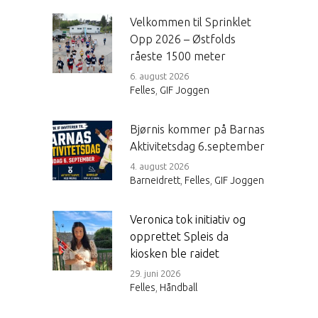
Velkommen til Sprinklet
Opp 2026 – Østfolds
råeste 1500 meter
6. august 2026
Felles
,
GIF Joggen
Bjørnis kommer på Barnas
Aktivitetsdag 6.september
4. august 2026
Barneidrett
,
Felles
,
GIF Joggen
Veronica tok initiativ og
opprettet Spleis da
kiosken ble raidet
29. juni 2026
Felles
,
Håndball