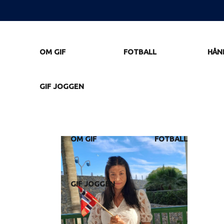
OM GIF
FOTBALL
HÅN
GIF JOGGEN
OM GIF
FOTBALL
GIF JOGGEN