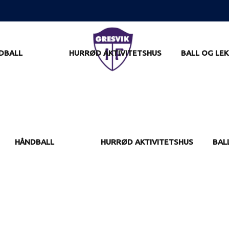
DBALL
HURRØD AKTIVITETSHUS
BALL OG LEK
HÅNDBALL
HURRØD AKTIVITETSHUS
BAL