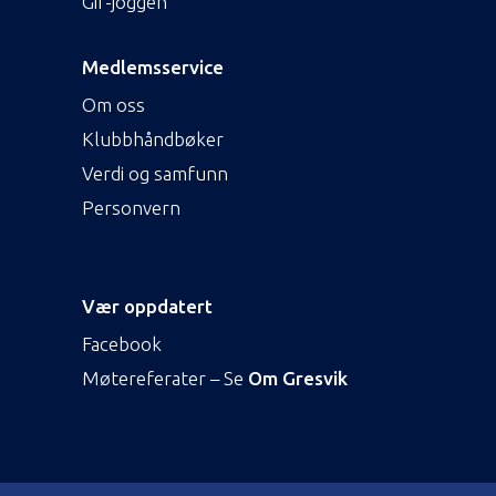
Gif-joggen
Medlemsservice
Om oss
Klubbhåndbøker
Verdi og samfunn
Personvern
Vær oppdatert
Facebook
Møtereferater – Se
Om Gresvik