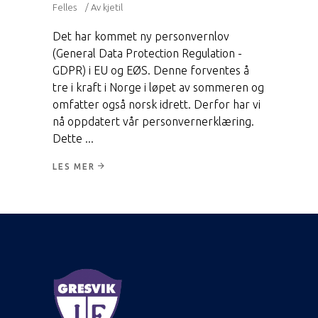
Felles
Av
kjetil
Det har kommet ny personvernlov
(General Data Protection Regulation -
GDPR) i EU og EØS. Denne forventes å
tre i kraft i Norge i løpet av sommeren og
omfatter også norsk idrett. Derfor har vi
nå oppdatert vår personvernerklæring.
Dette
LES MER