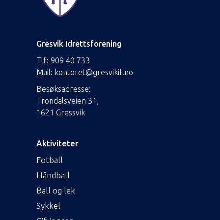
Gresvik Idrettsforening
Tlf:
909 40 733
Mail:
kontoret@gresvikif.no
Besøksadresse:
Trondalsveien 31,
1621 Gressvik
Aktiviteter
Fotball
Håndball
Ball og lek
Sykkel