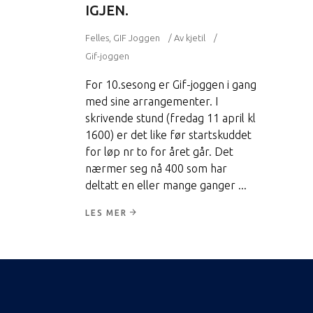
IGJEN.
Felles
,
GIF Joggen
Av
kjetil
Gif-joggen
For 10.sesong er Gif-joggen i gang
med sine arrangementer. I
skrivende stund (fredag 11 april kl
1600) er det like før startskuddet
for løp nr to for året går. Det
nærmer seg nå 400 som har
deltatt en eller mange ganger
LES MER