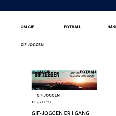
OM GIF
FOTBALL
HÅN
GIF JOGGEN
OM GIF
FOTBALL
GIF JOGGEN
11. april 2025
GIF-JOGGEN ER I GANG