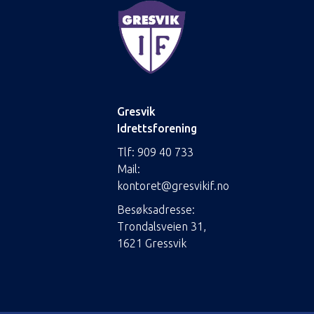
Gresvik
Idrettsforening
Tlf:
909 40 733
Mail:
kontoret@gresvikif.no
Besøksadresse:
Trondalsveien 31,
1621 Gressvik