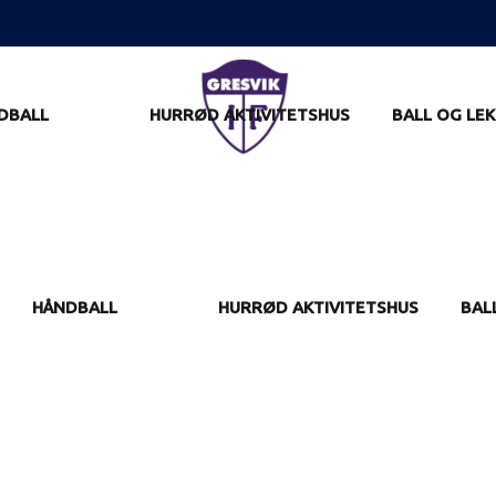
DBALL
HURRØD AKTIVITETSHUS
BALL OG LEK
HÅNDBALL
HURRØD AKTIVITETSHUS
BAL