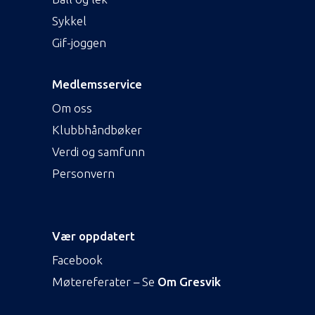
Sykkel
Gif-joggen
Medlemsservice
Om oss
Klubbhåndbøker
Verdi og samfunn
Personvern
Vær oppdatert
Facebook
Møtereferater – Se
Om Gresvik