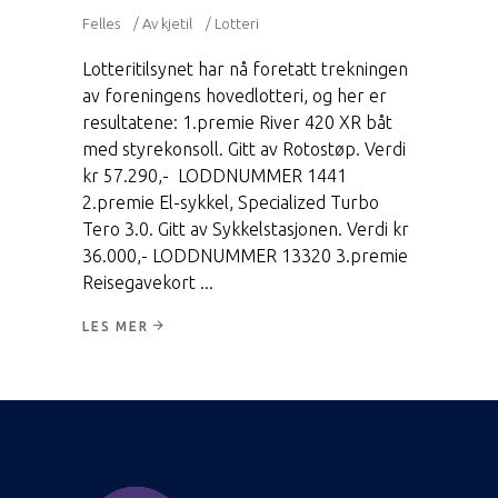
Felles
Av
kjetil
Lotteri
Lotteritilsynet har nå foretatt trekningen
av foreningens hovedlotteri, og her er
resultatene: 1.premie River 420 XR båt
med styrekonsoll. Gitt av Rotostøp. Verdi
kr 57.290,- LODDNUMMER 1441
2.premie El-sykkel, Specialized Turbo
Tero 3.0. Gitt av Sykkelstasjonen. Verdi kr
36.000,- LODDNUMMER 13320 3.premie
Reisegavekort
LES MER