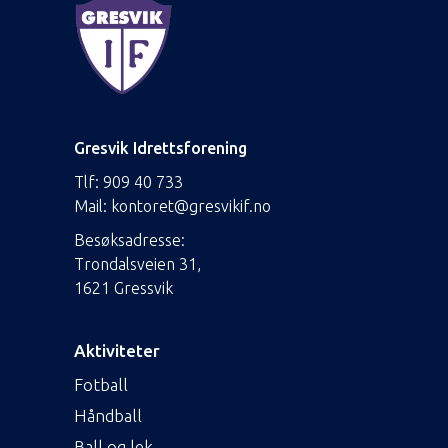
Gresvik Idrettsforening
Tlf:
909 40 733
Mail:
kontoret@gresvikif.no
Besøksadresse:
Trondalsveien 31,
1621 Gressvik
Aktiviteter
Fotball
Håndball
Ball og lek