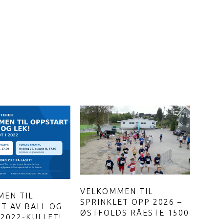
VELKOMMEN TIL
EN TIL
SPRINKLET OPP 2026 –
T AV BALL OG
ØSTFOLDS RÅESTE 1500
 2022-KULLET!