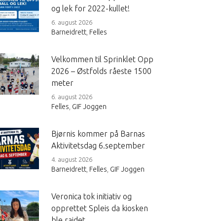
og lek for 2022-kullet!
6. august 2026
Barneidrett
,
Felles
Velkommen til Sprinklet Opp
2026 – Østfolds råeste 1500
meter
6. august 2026
Felles
,
GIF Joggen
Bjørnis kommer på Barnas
Aktivitetsdag 6.september
4. august 2026
Barneidrett
,
Felles
,
GIF Joggen
Veronica tok initiativ og
opprettet Spleis da kiosken
ble raidet