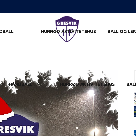
DBALL
HURRØD AKTIVITETSHUS
BALL OG LEK
f
HÅNDBALL
HURRØD AKTIVITETSHUS
BAL