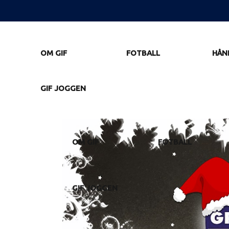
OM GIF
FOTBALL
HÅN
GIF JOGGEN
OM GIF
FOTBALL
GIF JOGGEN