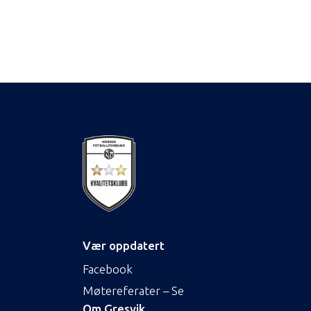
Vær oppdatert
Facebook
Møtereferater – Se
Om Gresvik