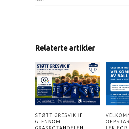
Relaterte artikler
STØTT GRESVIK IF
VELKOMM
GJENNOM
OPPSTAR
GRASROTANDELEN
LEK FOR