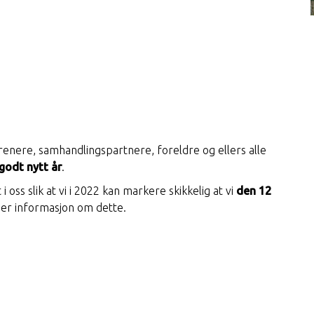
 trenere, samhandlingspartnere, foreldre og ellers alle
 godt nytt år
.
 oss slik at vi i 2022 kan markere skikkelig at vi
den 12
er informasjon om dette.