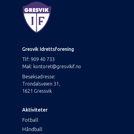
Gresvik Idrettsforening
Tlf:
909 40 733
Mail:
kontoret@gresvikif.no
Besøksadresse:
Trondalsveien 31,
1621 Gressvik
Aktiviteter
Fotball
Håndball