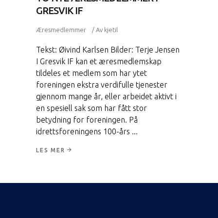
GRESVIK IF
Æresmedlemmer
Av
kjetil
Tekst: Øivind Karlsen Bilder: Terje Jensen
I Gresvik IF kan et æresmedlemskap
tildeles et medlem som har ytet
foreningen ekstra verdifulle tjenester
gjennom mange år, eller arbeidet aktivt i
en spesiell sak som har fått stor
betydning for foreningen. På
idrettsforeningens 100-års
LES MER