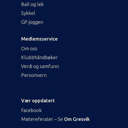
Ball og lek
Sykkel
Gif-joggen
Medlemsservice
Om oss
Klubbhåndbøker
Verdi og samfunn
Personvern
Vær oppdatert
Facebook
Møtereferater – Se
Om Gresvik