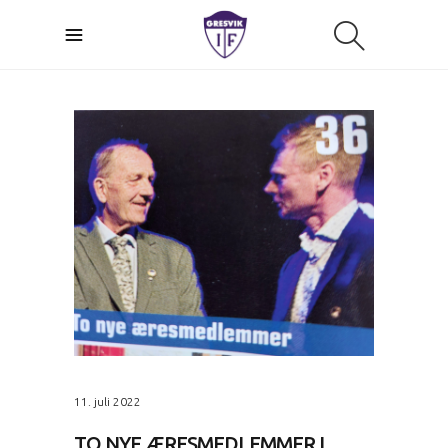
11. juli 2022
TO NYE ÆRESMEDLEMMER I