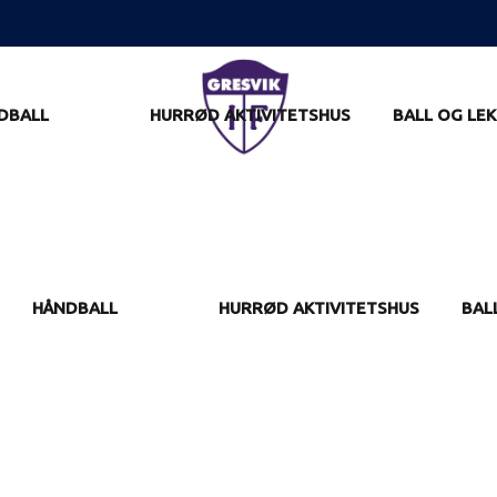
DBALL
HURRØD AKTIVITETSHUS
BALL OG LEK
HÅNDBALL
HURRØD AKTIVITETSHUS
BAL