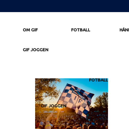
OM GIF
FOTBALL
HÅN
GIF JOGGEN
OM GIF
FOTBALL
GIF JOGGEN