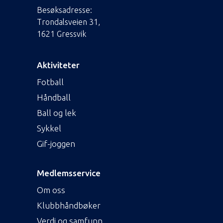
Besøksadresse:
Trondalsveien 31,
1621 Gressvik
Aktiviteter
Fotball
Håndball
Ball og lek
Sykkel
Gif-joggen
Medlemsservice
Om oss
Klubbhåndbøker
Verdi og samfunn