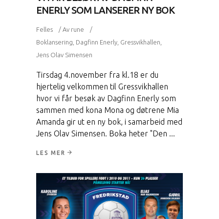
ENERLY SOM LANSERER NY BOK
Felles
Av
rune
Boklansering
,
Dagfinn Enerly
,
Gressvikhallen
,
Jens Olav Simensen
Tirsdag 4.november fra kl.18 er du
hjertelig velkommen til Gressvikhallen
hvor vi får besøk av Dagfinn Enerly som
sammen med kona Mona og døtrene Mia
Amanda gir ut en ny bok, i samarbeid med
Jens Olav Simensen. Boka heter "Den
LES MER