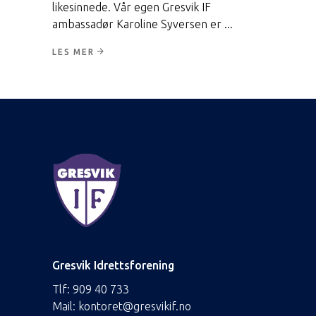
likesinnede. Vår egen Gresvik IF
ambassadør Karoline Syversen er
LES MER
Gresvik Idrettsforening
Tlf:
909 40 733
Mail:
kontoret@gresvikif.no