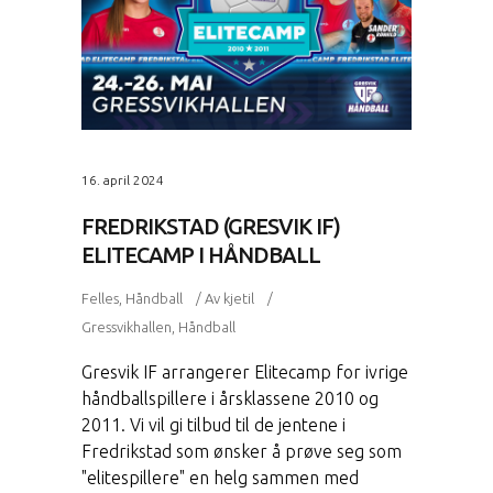
16. april 2024
FREDRIKSTAD (GRESVIK IF)
ELITECAMP I HÅNDBALL
Felles
,
Håndball
Av
kjetil
Gressvikhallen
,
Håndball
Gresvik IF arrangerer Elitecamp for ivrige
håndballspillere i årsklassene 2010 og
2011. Vi vil gi tilbud til de jentene i
Fredrikstad som ønsker å prøve seg som
"elitespillere" en helg sammen med