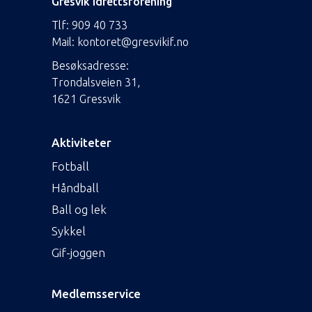
Gresvik Idrettsforening
Tlf:
909 40 733
Mail:
kontoret@gresvikif.no
Besøksadresse:
Trondalsveien 31,
1621 Gressvik
Aktiviteter
Fotball
Håndball
Ball og lek
Sykkel
Gif-joggen
Medlemsservice