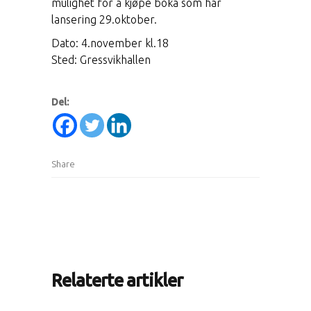
mulighet for å kjøpe boka som har
lansering 29.oktober.
Dato: 4.november kl.18
Sted: Gressvikhallen
Del:
Share
Relaterte artikler