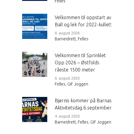
Felles
Velkommen til oppstart av
Ball og lek for 2022-kullet!
6. august 2026
Barneidrett
,
Felles
Velkommen til Sprinklet
Opp 2026 – Østfolds
råeste 1500 meter
6. august 2026
Felles
,
GIF Joggen
Bjørnis kommer på Barnas
Aktivitetsdag 6.september
4. august 2026
Barneidrett
,
Felles
,
GIF Joggen