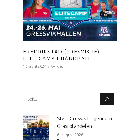
FREDRIKSTAD (GRESVIK IF)
ELITECAMP I HÅNDBALL
16. april 2024
Av
kjetil
Search
for:
Støtt Gresvik IF gjennom
Grasrotandelen
6. august 2026