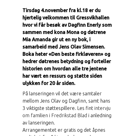
Tirsdag 4.november fra kl.18 er du
hjertelig velkommen til Gressvikhallen
hvor vi får besøk av Dagfinn Enerly som
sammen med kona Mona og døtrene
Mia Amanda gir ut en ny bok, i
samarbeid med Jens Olav Simensen.
Boka heter «Den beste firkløveren» og
hedrer døtrenes betydning og forteller
historien om hvordan alle tre jentene
har vært en ressurs og støtte siden
ulykken for 20 år siden.
På lanseringen vil det være samtaler
mellom Jens Olav og Dagfinn, samt hans
3 viktigste støttespillere. Les fint
intervju
om familien i Fredrikstad Blad
i anledning
av lanseringen.
Arrangementet er gratis og det åpnes