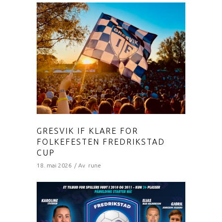
GRESVIK IF KLARE FOR
FOLKEFESTEN FREDRIKSTAD
CUP
18. mai 2026
Av
rune