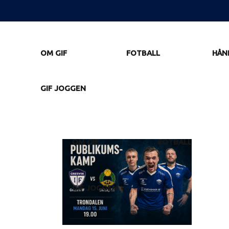
OM GIF
FOTBALL
HÅN
GIF JOGGEN
OM GIF
FOTBALL
GIF JOGGEN