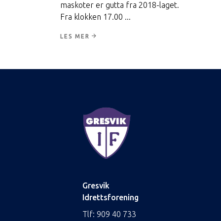
maskoter er gutta fra 2018-laget.
Fra klokken 17.00
LES MER
Gresvik
Idrettsforening
Tlf:
909 40 733