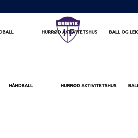
DBALL
HURRØD AKTIVITETSHUS
BALL OG LEK
HÅNDBALL
HURRØD AKTIVITETSHUS
BAL