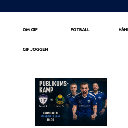
OM GIF
FOTBALL
HÅN
GIF JOGGEN
OM GIF
FOTBALL
GIF JOGGEN