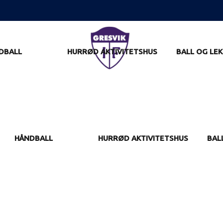
DBALL
HURRØD AKTIVITETSHUS
BALL OG LEK
HÅNDBALL
HURRØD AKTIVITETSHUS
BAL