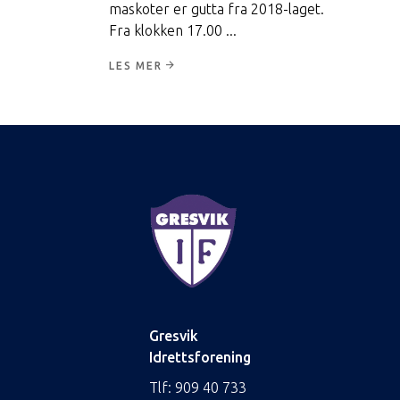
maskoter er gutta fra 2018-laget.
Fra klokken 17.00
LES MER
Gresvik
Idrettsforening
Tlf:
909 40 733