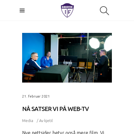
21. februar 2021
NÅ SATSER VI PÅ WEB-TV
Media
Av
kjetil
Nye nettsider betyr også mere film. Vi