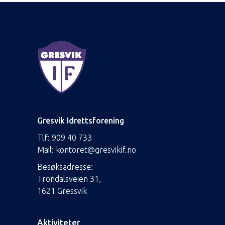
Gresvik Idrettsforening
Tlf:
909 40 733
Mail:
kontoret@gresvikif.no
Besøksadresse:
Trondalsveien 31,
1621 Gressvik
Aktiviteter