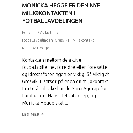
MONICKA HEGGE ER DEN NYE
MILJØKONTAKTEN I
FOTBALLAVDELINGEN
Fotball
Av
kjetil
fotballavdelingen
,
Gresvik IF
,
Miljøkontakt
,
Monicka Hegge
Kontakten mellom de aktive
fotballspillerne, foreldre eller foresatte
og idrettsforeningen er viktig. Så viktig at
Gresvik IF satser på enda en miljøkontakt.
Fra to år tilbake har de Stina Agerup for
håndballen. Nå er det tatt grep, og
Monicka Hegge skal
LES MER