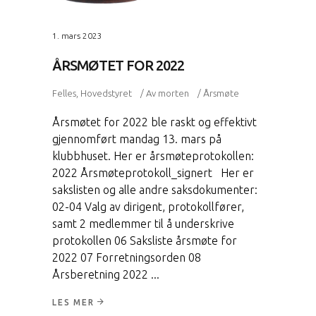
1. mars 2023
ÅRSMØTET FOR 2022
Felles
,
Hovedstyret
Av
morten
Årsmøte
Årsmøtet for 2022 ble raskt og effektivt
gjennomført mandag 13. mars på
klubbhuset. Her er årsmøteprotokollen:
2022 Årsmøteprotokoll_signert Her er
sakslisten og alle andre saksdokumenter:
02-04 Valg av dirigent, protokollfører,
samt 2 medlemmer til å underskrive
protokollen 06 Saksliste årsmøte for
2022 07 Forretningsorden 08
Årsberetning 2022
LES MER