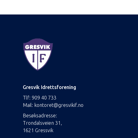
Gresvik Idrettsforening
Tlf:
909 40 733
Mail:
kontoret@gresvikif.no
Besøksadresse:
Trondalsveien 31,
1621 Gressvik