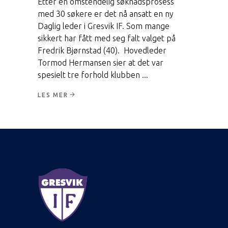
Etter en omstendelig søknadsprosess
med 30 søkere er det nå ansatt en ny
Daglig leder i Gresvik IF. Som mange
sikkert har fått med seg falt valget på
Fredrik Bjørnstad (40). Hovedleder
Tormod Hermansen sier at det var
spesielt tre forhold klubben
LES MER