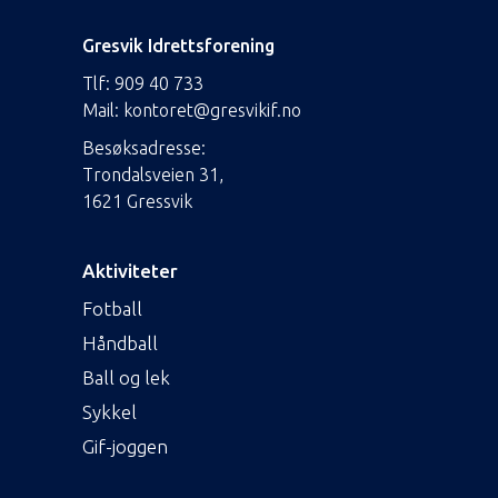
Gresvik Idrettsforening
Tlf:
909 40 733
Mail:
kontoret@gresvikif.no
Besøksadresse:
Trondalsveien 31,
1621 Gressvik
Aktiviteter
Fotball
Håndball
Ball og lek
Sykkel
Gif-joggen