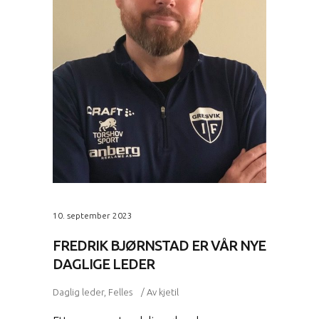
10. september 2023
FREDRIK BJØRNSTAD ER VÅR NYE
DAGLIGE LEDER
Daglig leder
,
Felles
Av
kjetil