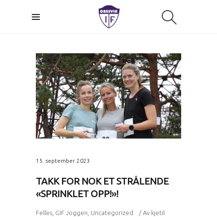
15. september 2023
TAKK FOR NOK ET STRÅLENDE
«SPRINKLET OPP!»!
Felles
,
GIF Joggen
,
Uncategorized
Av
kjetil