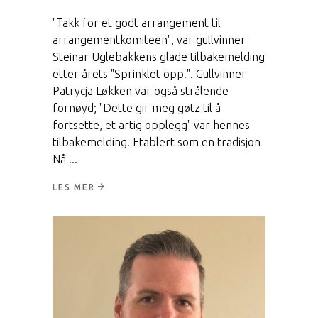
"Takk for et godt arrangement til
arrangementkomiteen", var gullvinner
Steinar Uglebakkens glade tilbakemelding
etter årets "Sprinklet opp!". Gullvinner
Patrycja Løkken var også strålende
fornøyd; "Dette gir meg gøtz til å
fortsette, et artig opplegg" var hennes
tilbakemelding. Etablert som en tradisjon
Nå
LES MER