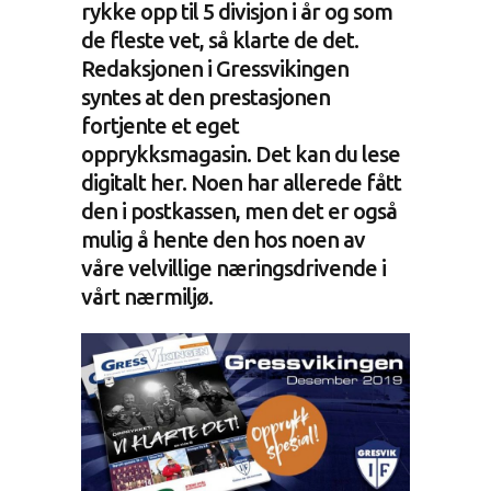
rykke opp til 5 divisjon i år og som
de fleste vet, så klarte de det.
Redaksjonen i Gressvikingen
syntes at den prestasjonen
fortjente et eget
opprykksmagasin. Det kan du lese
digitalt her. Noen har allerede fått
den i postkassen, men det er også
mulig å hente den hos noen av
våre velvillige næringsdrivende i
vårt nærmiljø.