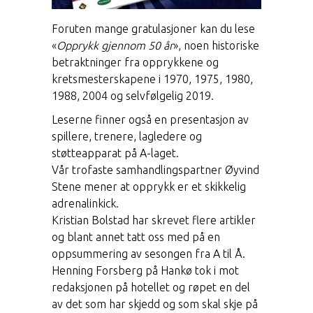
Foruten mange gratulasjoner kan du lese
«
Opprykk gjennom 50 år
», noen historiske
betraktninger fra opprykkene og
kretsmesterskapene i 1970, 1975, 1980,
1988, 2004 og selvfølgelig 2019.
Leserne finner også en presentasjon av
spillere, trenere, lagledere og
støtteapparat på A-laget.
Vår trofaste samhandlingspartner Øyvind
Stene mener at opprykk er et skikkelig
adrenalinkick.
Kristian Bolstad har skrevet flere artikler
og blant annet tatt oss med på en
oppsummering av sesongen fra A til Å.
Henning Forsberg på Hankø tok i mot
redaksjonen på hotellet og røpet en del
av det som har skjedd og som skal skje på