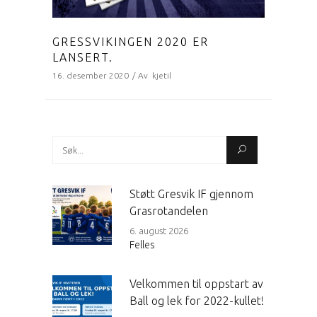
GRESSVIKINGEN 2020 ER
LANSERT.
16. desember 2020
Av
kjetil
Search
for:
Støtt Gresvik IF gjennom
Grasrotandelen
6. august 2026
Felles
Velkommen til oppstart av
Ball og lek for 2022-kullet!