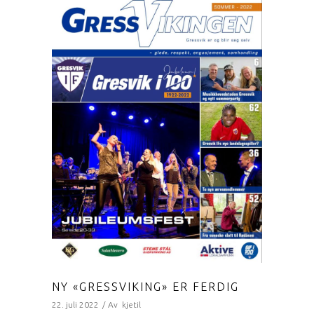
NY «GRESSVIKING» ER FERDIG
22. juli 2022
Av
kjetil