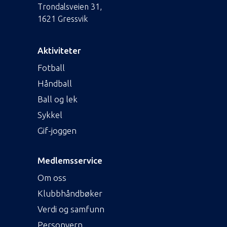
Trondalsveien 31,
1621 Gressvik
Aktiviteter
Fotball
Håndball
Ball og lek
Sykkel
Gif-joggen
Medlemsservice
Om oss
Klubbhåndbøker
Verdi og samfunn
Personvern