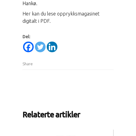
Hankø.
Her kan du lese opprykksmagasinet
digitalt i PDF.
Del:
Share
Relaterte artikler