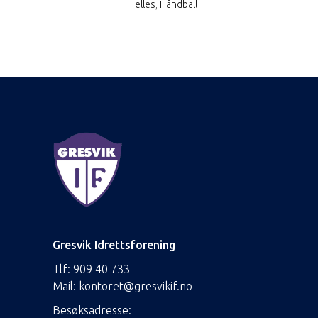
Felles
,
Håndball
Gresvik Idrettsforening
Tlf:
909 40 733
Mail:
kontoret@gresvikif.no
Besøksadresse: