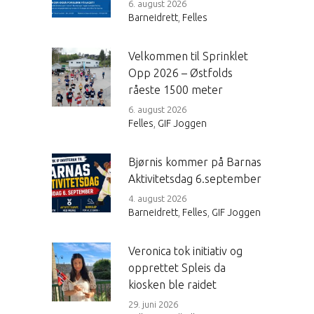
6. august 2026
Barneidrett
,
Felles
Velkommen til Sprinklet
Opp 2026 – Østfolds
råeste 1500 meter
6. august 2026
Felles
,
GIF Joggen
Bjørnis kommer på Barnas
Aktivitetsdag 6.september
4. august 2026
Barneidrett
,
Felles
,
GIF Joggen
Veronica tok initiativ og
opprettet Spleis da
kiosken ble raidet
29. juni 2026