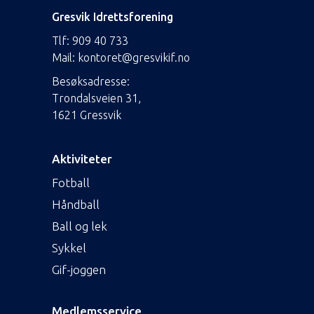
Gresvik Idrettsforening
Tlf:
909 40 733
Mail:
kontoret@gresvikif.no
Besøksadresse:
Trondalsveien 31,
1621 Gressvik
Aktiviteter
Fotball
Håndball
Ball og lek
Sykkel
Gif-joggen
Medlemsservice