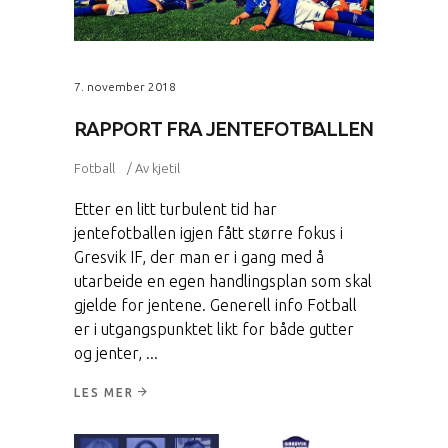
7. november 2018
RAPPORT FRA JENTEFOTBALLEN
Fotball
Av
kjetil
Etter en litt turbulent tid har
jentefotballen igjen fått større fokus i
Gresvik IF, der man er i gang med å
utarbeide en egen handlingsplan som skal
gjelde for jentene. Generell info Fotball
er i utgangspunktet likt for både gutter
og jenter,
LES MER