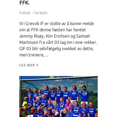
FFK.
Fotball
Av
kjetil
Vi i Gresvik IF er stolte av å kunne melde
om at FFK denne høsten har hentet
Jemmy Risøy, Kim Erichsen og Samuel
Martinsen fra vårt 03 lag inn i sine rekker.
GIF 03 blir selvfølgelig svekket av dette,
men trenere,
LES MER