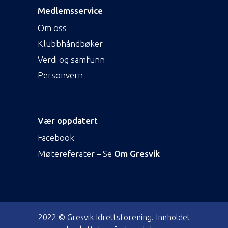
Medlemsservice
Om oss
Klubbhåndbøker
Verdi og samfunn
Personvern
Vær oppdatert
Facebook
Møtereferater – Se
Om Gresvik
2022 © Gresvik Idrettsforening. Innholdet