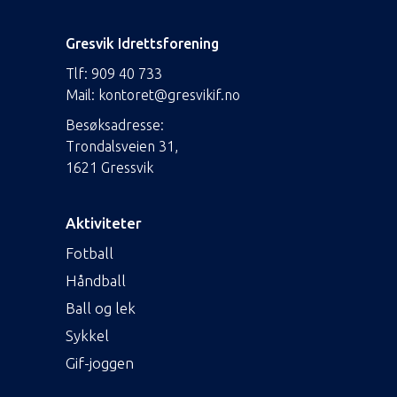
Gresvik Idrettsforening
Tlf:
909 40 733
Mail:
kontoret@gresvikif.no
Besøksadresse:
Trondalsveien 31,
1621 Gressvik
Aktiviteter
Fotball
Håndball
Ball og lek
Sykkel
Gif-joggen