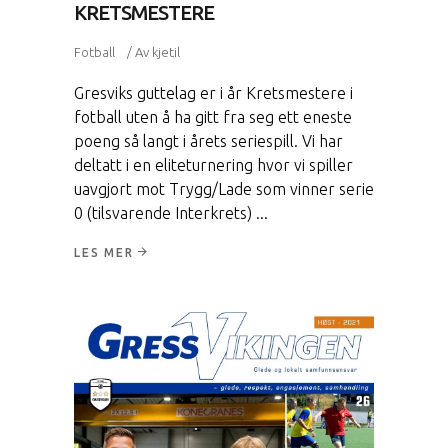
KRETSMESTERE
Fotball
Av
kjetil
Gresviks guttelag er i år Kretsmestere i
fotball uten å ha gitt fra seg ett eneste
poeng så langt i årets seriespill. Vi har
deltatt i en eliteturnering hvor vi spiller
uavgjort mot Trygg/Lade som vinner serie
0 (tilsvarende Interkrets)
LES MER