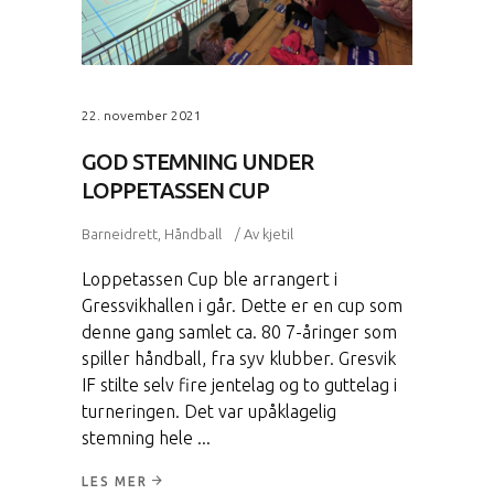
22. november 2021
GOD STEMNING UNDER
LOPPETASSEN CUP
Barneidrett
,
Håndball
Av
kjetil
Loppetassen Cup ble arrangert i
Gressvikhallen i går. Dette er en cup som
denne gang samlet ca. 80 7-åringer som
spiller håndball, fra syv klubber. Gresvik
IF stilte selv fire jentelag og to guttelag i
turneringen. Det var upåklagelig
stemning hele
LES MER