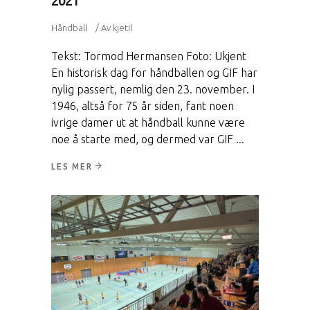
2021
Håndball
Av
kjetil
Tekst: Tormod Hermansen Foto: Ukjent
En historisk dag for håndballen og GIF har
nylig passert, nemlig den 23. november. I
1946, altså for 75 år siden, fant noen
ivrige damer ut at håndball kunne være
noe å starte med, og dermed var GIF
LES MER