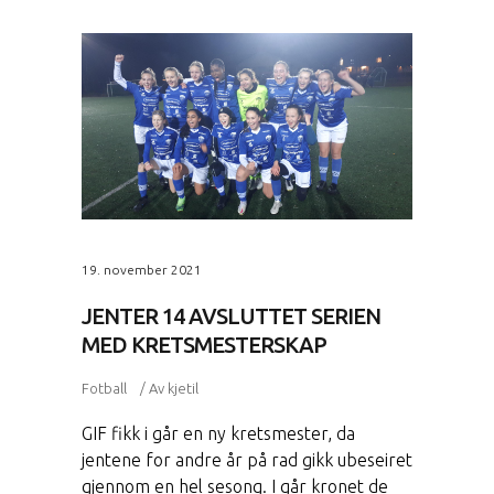
19. november 2021
JENTER 14 AVSLUTTET SERIEN
MED KRETSMESTERSKAP
Fotball
Av
kjetil
GIF fikk i går en ny kretsmester, da
jentene for andre år på rad gikk ubeseiret
gjennom en hel sesong. I går kronet de